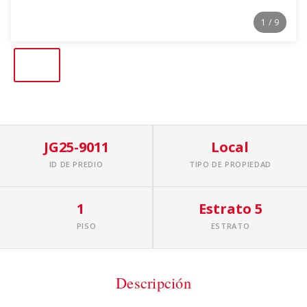
1
/ 9
JG25-9011
Local
ID DE PREDIO
TIPO DE PROPIEDAD
1
Estrato 5
PISO
ESTRATO
Descripción