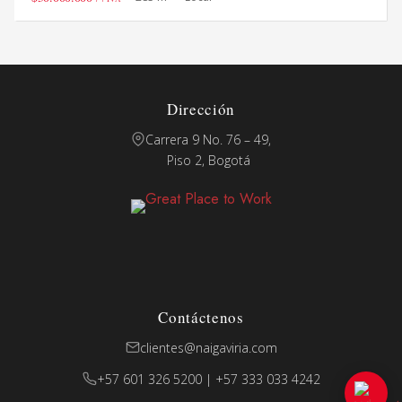
Dirección
Carrera 9 No. 76 – 49,
Piso 2, Bogotá
Contáctenos
clientes@naigaviria.com
+57 601 326 5200 | +57 333 033 4242