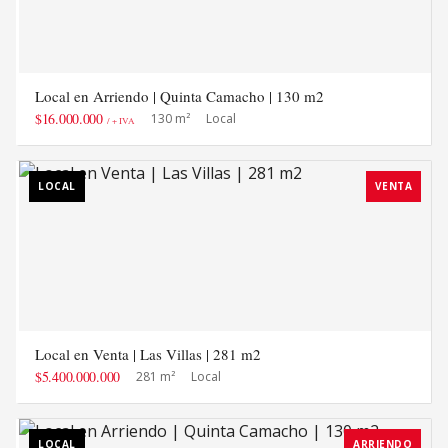
Local en Arriendo | Quinta Camacho | 130 m2
$16.000.000
130 m²
Local
/ + IVA
LOCAL
VENTA
Local en Venta | Las Villas | 281 m2
$5.400.000.000
281 m²
Local
LOCAL
ARRIENDO