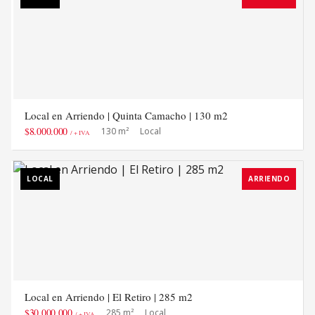
Local en Arriendo | Quinta Camacho | 130 m2
$8.000.000
130 m²
Local
/ + IVA
LOCAL
ARRIENDO
Local en Arriendo | El Retiro | 285 m2
$30.000.000
285 m²
Local
/ + IVA