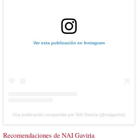
Ver esta publicación en Instagram
Una publicación compartida por NAI Gaviria (@naigaviria)
Recomendaciones de NAI Gaviria