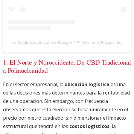
Una publicación compartida por NAI Gaviria (@naigaviria)
1. El Norte y Noroccidente: De CBD Tradicional
a Polinuclearidad
En el sector empresarial, la
ubicación logística
es una
de las decisiones más determinantes para la rentabilidad
de una operación. Sin embargo, con frecuencia
observamos que esta elección se basa únicamente en el
precio por metro cuadrado, sin dimensionar el impacto
estructural que tendrá en los
costos logísticos
, la