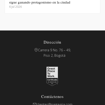
sigue ganando protagonismo en la ciudad
6 Jul 2026
Dirección
Carrera 9 No. 76 – 49,
Piso 2, Bogotá
Contáctenos
clientes@naigaviria.com