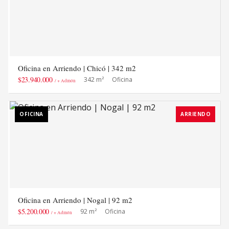
Oficina en Arriendo | Chicó | 342 m2
$23.940.000
342 m²
Oficina
/ + Admón
OFICINA
ARRIENDO
Oficina en Arriendo | Nogal | 92 m2
$5.200.000
92 m²
Oficina
/ + Admón