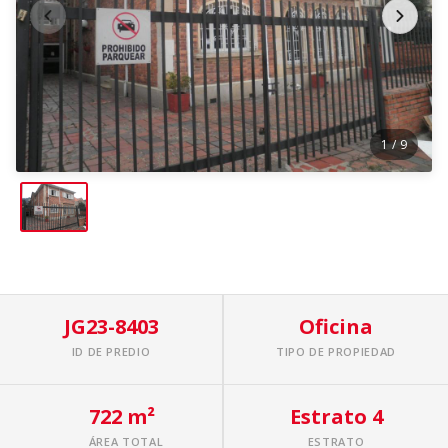
1
/ 9
JG23-8403
Oficina
ID DE PREDIO
TIPO DE PROPIEDAD
722 m²
Estrato 4
ÁREA TOTAL
ESTRATO