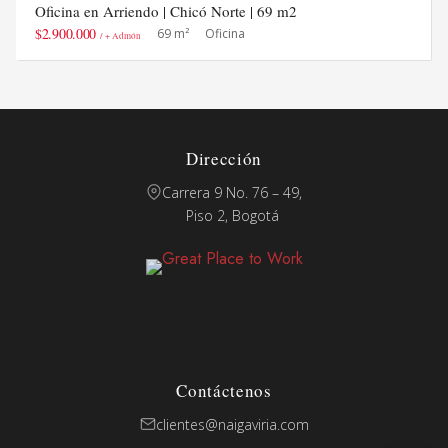
Oficina en Arriendo | Chicó Norte | 69 m2
$2.900.000
69 m²
Oficina
/ + Admón
Dirección
Carrera 9 No. 76 – 49,
Piso 2, Bogotá
Contáctenos
clientes@naigaviria.com