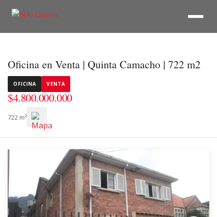
Oficina en Venta | Quinta Camacho | 722 m2
OFICINA
VENTA
$4.800.000.000
722 m²