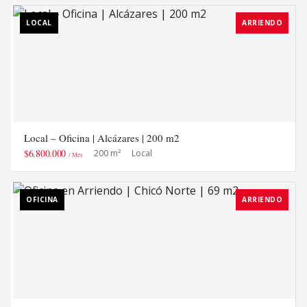
LOCAL
ARRIENDO
Local – Oficina | Alcázares | 200 m2
$6.800.000
200 m²
Local
/ Mes
OFICINA
ARRIENDO