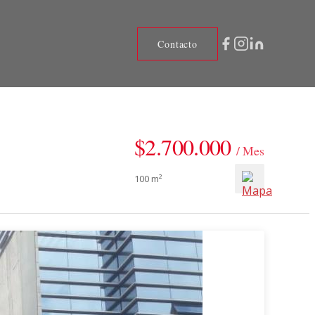
Contacto
$2.700.000
/ Mes
100 m²