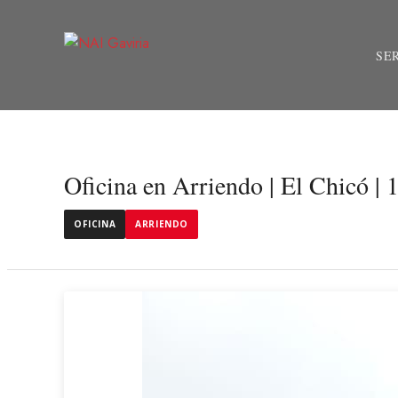
SE
Oficina en Arriendo | El Chicó |
OFICINA
ARRIENDO