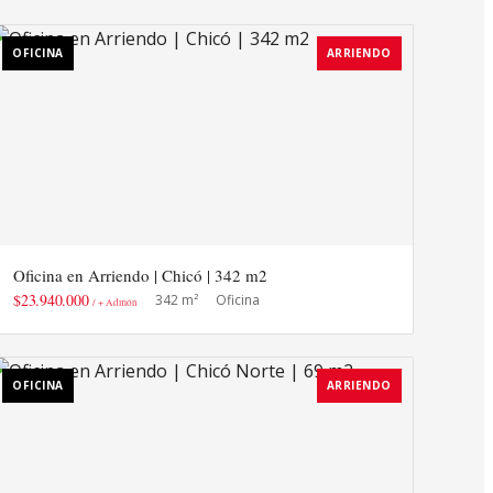
OFICINA
ARRIENDO
Oficina en Arriendo | Chicó | 342 m2
$23.940.000
342 m²
Oficina
/ + Admón
OFICINA
ARRIENDO