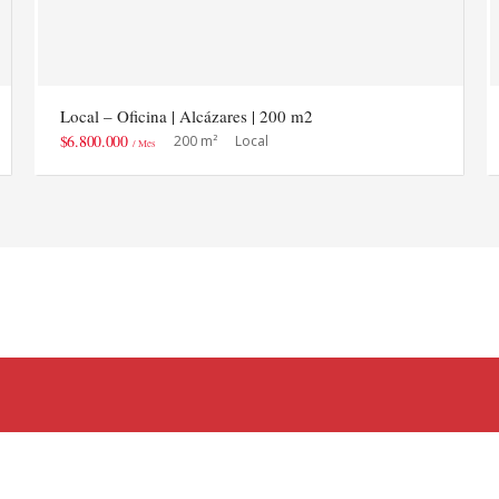
Local – Oficina | Alcázares | 200 m2
$6.800.000
200 m²
Local
/ Mes