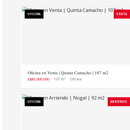
OFICINA
VENTA
Oficina en Venta | Quinta Camacho | 107 m2
$880.000.000
107 m²
Oficina
OFICINA
ARRIENDO