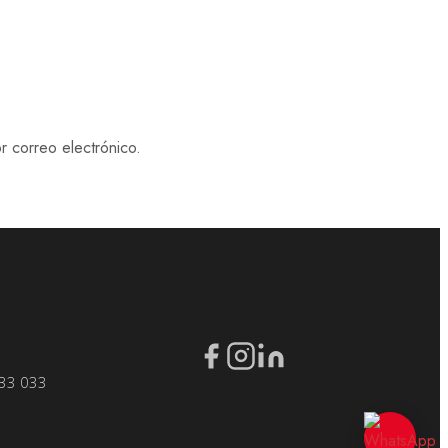
r correo electrónico.
33 033