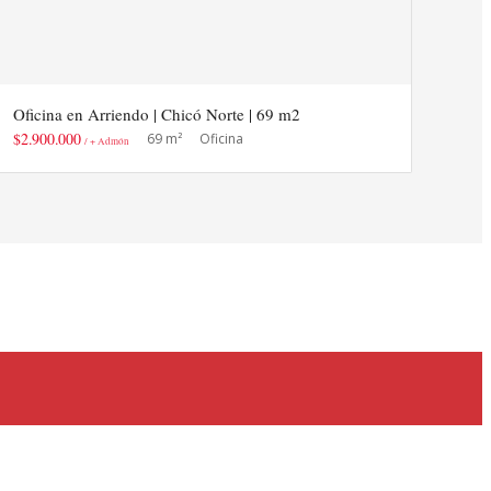
Oficina en Arriendo | Chicó Norte | 69 m2
$2.900.000
69 m²
Oficina
/ + Admón