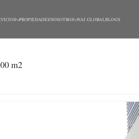
RVICIOS
PROPIEDADES
NOSOTROS
NAI GLOBAL
BLOGS
 100 m2