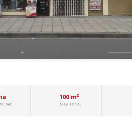
na
100 m²
OPIEDAD
ÁREA TOTAL