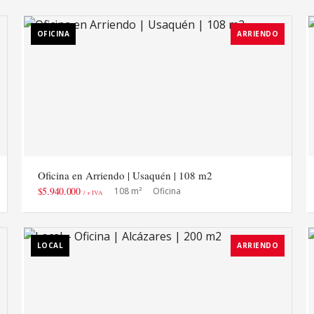
OFICINA
ARRIENDO
Oficina en Arriendo | Usaquén | 108 m2
$5.940.000
108 m²
Oficina
/ + IVA
LOCAL
ARRIENDO