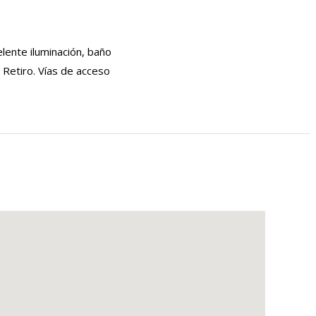
elente iluminación, baño
l Retiro. Vías de acceso