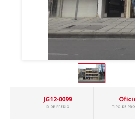
JG12-0099
Ofici
ID DE PREDIO
TIPO DE PR