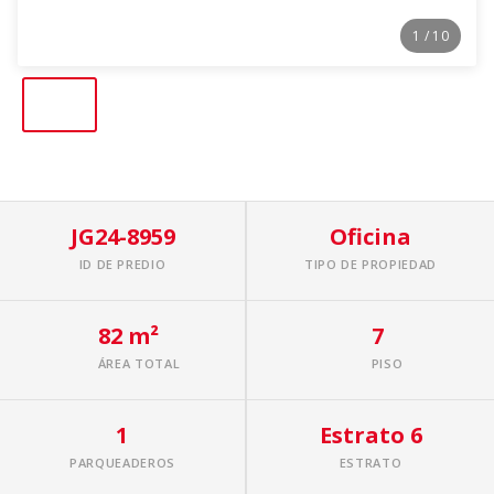
1
/ 10
JG24-8959
Oficina
ID DE PREDIO
TIPO DE PROPIEDAD
82 m²
7
ÁREA TOTAL
PISO
1
Estrato 6
PARQUEADEROS
ESTRATO