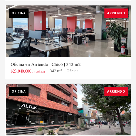
OFICINA
ARRIENDO
Oficina en Arriendo | Chicó | 342 m2
$23.940.000
342 m²
Oficina
/ + Admón
OFICINA
ARRIENDO