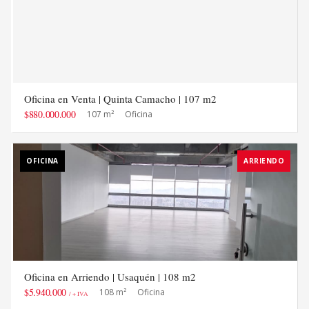
Oficina en Venta | Quinta Camacho | 107 m2
$880.000.000
107 m²
Oficina
OFICINA
ARRIENDO
Oficina en Arriendo | Usaquén | 108 m2
$5.940.000
108 m²
Oficina
/ + IVA