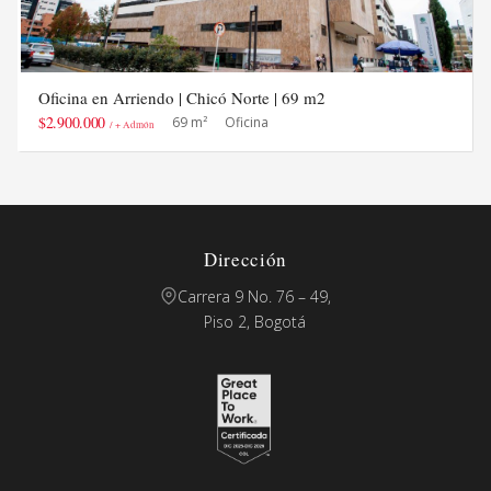
Oficina en Arriendo | Chicó Norte | 69 m2
$2.900.000
69 m²
Oficina
/ + Admón
Dirección
Carrera 9 No. 76 – 49,
Piso 2, Bogotá