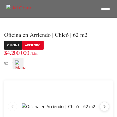
Oficina en Arriendo | Chicó | 62 m2
OFICINA
ARRIENDO
$4.200.000
/ Mes
82 m²