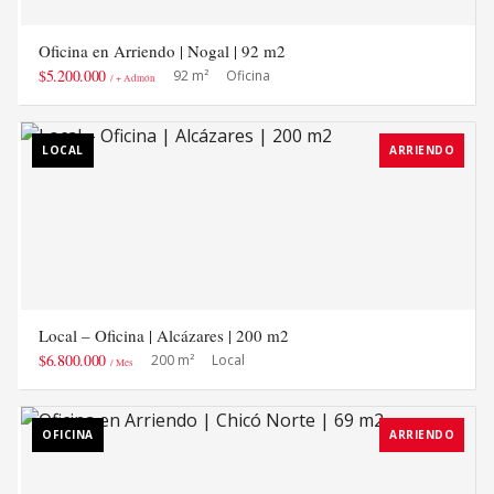
Oficina en Arriendo | Nogal | 92 m2
$5.200.000
92 m²
Oficina
/ + Admón
LOCAL
ARRIENDO
Local – Oficina | Alcázares | 200 m2
$6.800.000
200 m²
Local
/ Mes
OFICINA
ARRIENDO