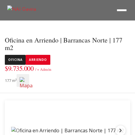
Oficina en Arriendo | Barrancas Norte | 177
m2
OFICINA
ARRIENDO
$9.735.000
/ + Admón
177 m²