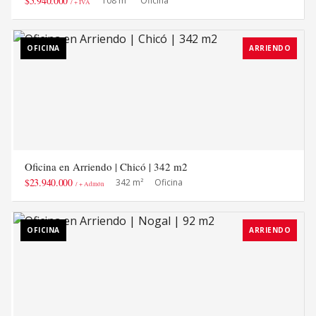
$5.940.000
108 m²
Oficina
/ + IVA
OFICINA
ARRIENDO
Oficina en Arriendo | Chicó | 342 m2
$23.940.000
342 m²
Oficina
/ + Admón
OFICINA
ARRIENDO