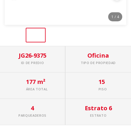
1
/ 4
JG26-9375
Oficina
ID DE PREDIO
TIPO DE PROPIEDAD
177 m²
15
ÁREA TOTAL
PISO
4
Estrato 6
PARQUEADEROS
ESTRATO