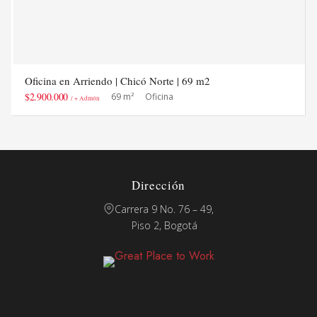
Oficina en Arriendo | Chicó Norte | 69 m2
$2.900.000
69 m²
Oficina
/ + Admón
Dirección
Carrera 9 No. 76 – 49,
Piso 2, Bogotá