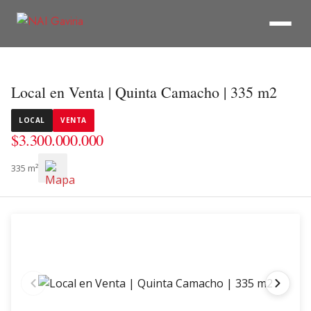
Local en Venta | Quinta Camacho | 335 m2
LOCAL
VENTA
$3.300.000.000
335 m²