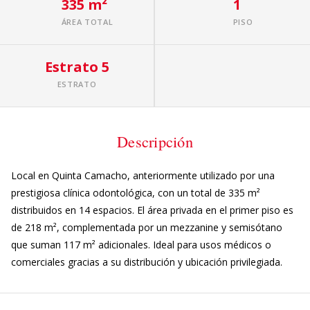
335 m²
1
ÁREA TOTAL
PISO
Estrato 5
ESTRATO
Descripción
Local en Quinta Camacho, anteriormente utilizado por una
prestigiosa clínica odontológica, con un total de 335 m²
distribuidos en 14 espacios. El área privada en el primer piso es
de 218 m², complementada por un mezzanine y semisótano
que suman 117 m² adicionales. Ideal para usos médicos o
comerciales gracias a su distribución y ubicación privilegiada.