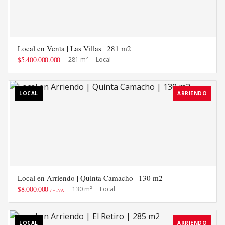
Local en Venta | Las Villas | 281 m2
$5.400.000.000
281 m²
Local
LOCAL
ARRIENDO
Local en Arriendo | Quinta Camacho | 130 m2
$8.000.000
130 m²
Local
/ + IVA
LOCAL
ARRIENDO