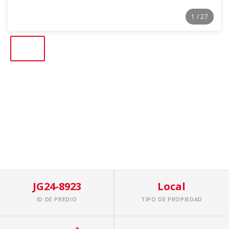
1
/ 27
JG24-8923
Local
ID DE PREDIO
TIPO DE PROPIEDAD