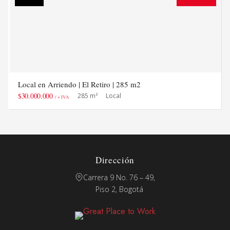
Local en Arriendo | El Retiro | 285 m2
$30.000.000
285 m²
Local
/ + IVA
Dirección
Carrera 9 No. 76 – 49,
Piso 2, Bogotá