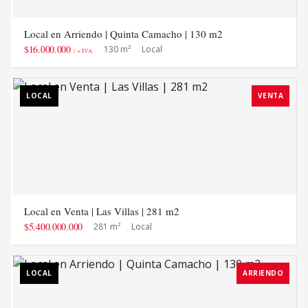
Local en Arriendo | Quinta Camacho | 130 m2
$16.000.000
130 m²
Local
/ + IVA
LOCAL
VENTA
Local en Venta | Las Villas | 281 m2
$5.400.000.000
281 m²
Local
LOCAL
ARRIENDO