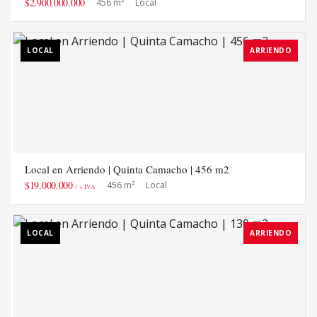
$2.900.000.000
456 m²
Local
LOCAL
ARRIENDO
Local en Arriendo | Quinta Camacho | 456 m2
$19.000.000
456 m²
Local
/ + IVA
LOCAL
ARRIENDO