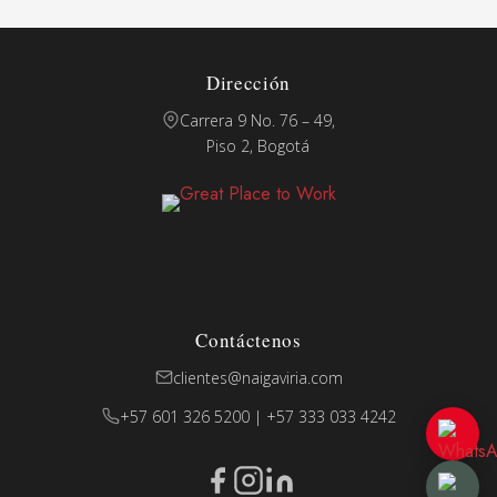
Dirección
Carrera 9 No. 76 – 49,
Piso 2, Bogotá
Contáctenos
clientes@naigaviria.com
+57 601 326 5200 | +57 333 033 4242