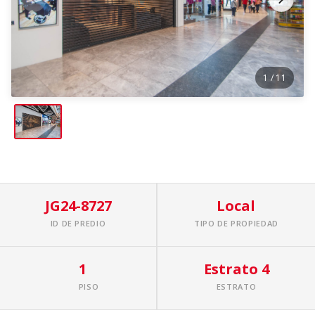
1
/ 11
JG24-8727
Local
ID DE PREDIO
TIPO DE PROPIEDAD
1
Estrato 4
PISO
ESTRATO