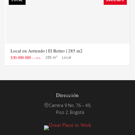
Local en Arriendo | El Retiro | 285 m2
$30.000.000
285 m²
Local
/ + IVA
Dirección
Carrera 9 No. 76 – 49,
Piso 2, Bogotá