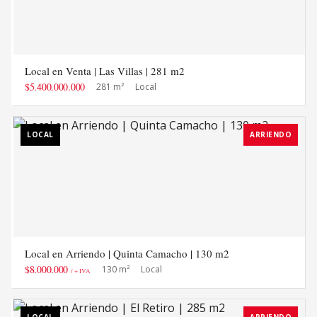
Local en Venta | Las Villas | 281 m2
$5.400.000.000
281 m²
Local
LOCAL
ARRIENDO
Local en Arriendo | Quinta Camacho | 130 m2
$8.000.000
130 m²
Local
/ + IVA
LOCAL
ARRIENDO