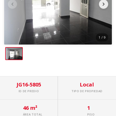
1
/ 9
JG16-5805
Local
ID DE PREDIO
TIPO DE PROPIEDAD
46 m²
1
ÁREA TOTAL
PISO