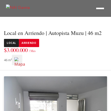
Local en Arriendo | Autopista Muzu | 46 m2
LOCAL
ARRIENDO
$3.000.000
/ Mes
46 m²