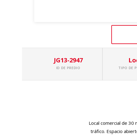
JG13-2947
Lo
ID DE PREDIO
TIPO DE 
Local comercial de 30 m
tráfico. Espacio abier