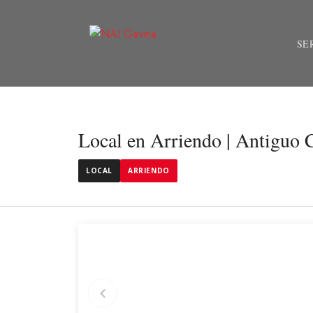
SE
Local en Arriendo | Antiguo 
LOCAL
ARRIENDO