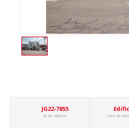
JG22-7855
Edifi
ID DE PREDIO
TIPO DE PR