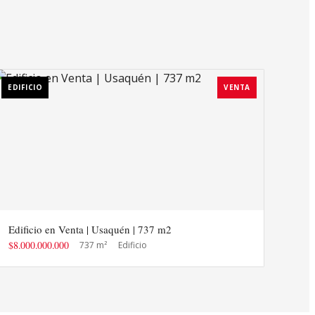
EDIFICIO
VENTA
Edificio en Venta | Usaquén | 737 m2
$8.000.000.000
737 m²
Edificio