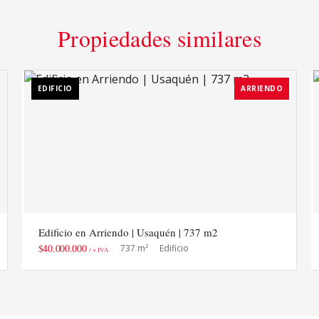
Propiedades similares
EDIFICIO
ARRIENDO
Edificio en Arriendo | Usaquén | 737 m2
$40.000.000
737 m²
Edificio
/ + IVA