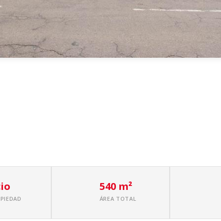
cio
540 m²
OPIEDAD
ÁREA TOTAL