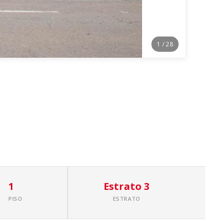
1
/ 28
1
Estrato 3
PISO
ESTRATO