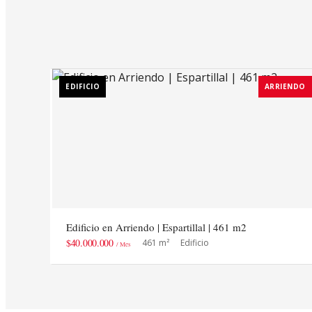
EDIFICIO
ARRIENDO
Edificio en Arriendo | Espartillal | 461 m2
$40.000.000
461 m²
Edificio
/ Mes