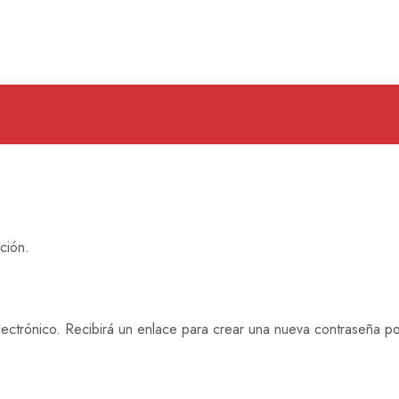
ción.
ectrónico. Recibirá un enlace para crear una nueva contraseña po