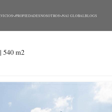
RVICIOS
PROPIEDADES
NOSOTROS
NAI GLOBAL
BLOGS
 | 540 m2