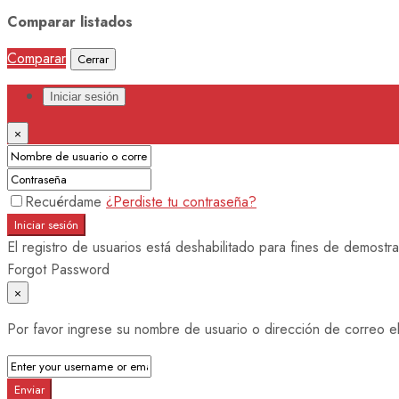
Comparar listados
Comparar
Cerrar
Iniciar sesión
×
Recuérdame
¿Perdiste tu contraseña?
Iniciar sesión
El registro de usuarios está deshabilitado para fines de demostra
Forgot Password
×
Por favor ingrese su nombre de usuario o dirección de correo el
Enviar