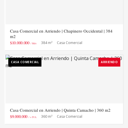
Casa Comercial en Arriendo | Chapinero Occidental | 384
m2
$10.000.000
384 m²
Casa Comercial
/ Mes
CASA COMERCIAL
ARRIENDO
Casa Comercial en Arriendo | Quinta Camacho | 360 m2
$9.000.000
360 m²
Casa Comercial
/ + IVA