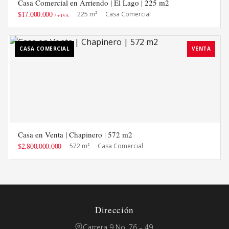
Casa Comercial en Arriendo | El Lago | 225 m2
$17.000.000
225 m²
Casa Comercial
/ + IVA
CASA COMERCIAL
VENTA
Casa en Venta | Chapinero | 572 m2
$2.800.000.000
572 m²
Casa Comercial
Dirección
Carrera 9 No. 76 – 49,