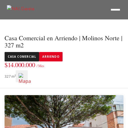
Casa Comercial en Arriendo | Molinos Norte |
327 m2
CASA COMERCIAL
ARRIENDO
$14.000.000
/ Mes
327 m²