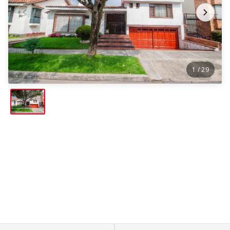
1
/ 29