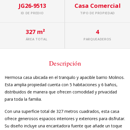
JG26-9513
Casa Comercial
ID DE PREDIO
TIPO DE PROPIEDAD
327 m²
4
ÁREA TOTAL
PARQUEADEROS
Descripción
Hermosa casa ubicada en el tranquilo y apacible barrio Molinos.
Esta amplia propiedad cuenta con 5 habitaciones y 6 baños,
distribuidos de manera que ofrecen comodidad y privacidad
para toda la familia.
Con una superficie total de 327 metros cuadrados, esta casa
ofrece generosos espacios interiores y exteriores para disfrutar.
Su diseño incluye una encantadora fuente que añade un toque