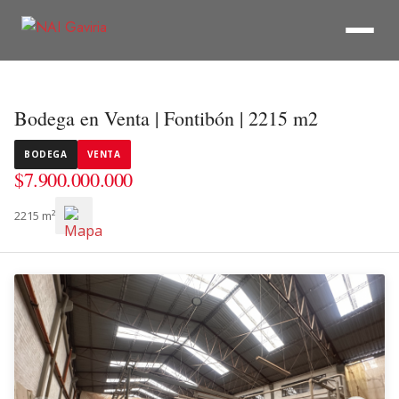
Bodega en Venta | Fontibón | 2215 m2
BODEGA
VENTA
$7.900.000.000
2215 m²