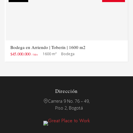
Bodega en Arriendo | Toberín | 1600 m2
$45.000.000
1600 m²
Bodega
/ Mes
Dirección
Carrera 9 No. 76 – 49,
Piso 2, Bogotá