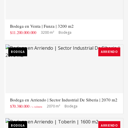
Bodega en Venta | Funza | 3200 m2
$11.200.000.000
3200 m²
Bodega
BODEGA
ARRIENDO
Bodega en Arriendo | Sector Industrial De Siberia | 2070 m2
$70.380.000
2070 m²
Bodega
/ + Admón
BODEGA
ARRIENDO