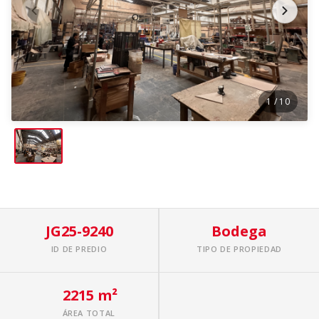
1
/ 10
JG25-9240
Bodega
ID DE PREDIO
TIPO DE PROPIEDAD
2215 m²
ÁREA TOTAL