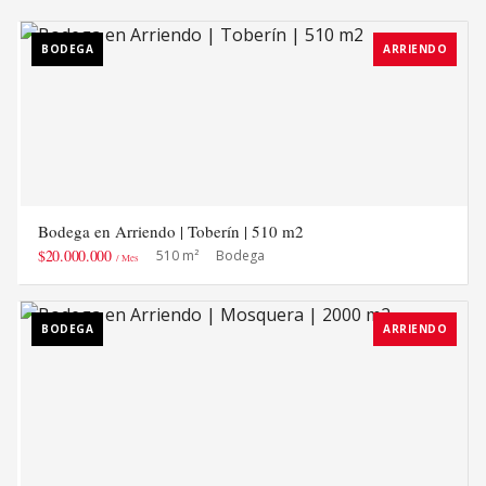
BODEGA
ARRIENDO
Bodega en Arriendo | Toberín | 510 m2
$20.000.000
510 m²
Bodega
/ Mes
BODEGA
ARRIENDO