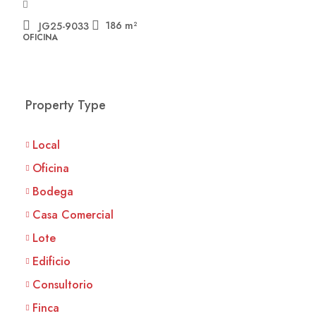
186
m²
JG25-9033
OFICINA
Property Type
Local
Oficina
Bodega
Casa Comercial
Lote
Edificio
Consultorio
Finca