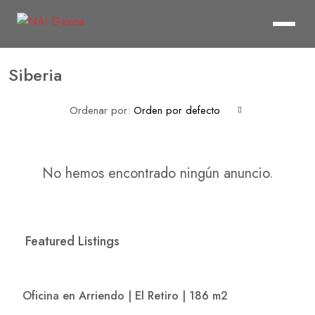
Siberia
Ordenar por:
Orden por defecto
No hemos encontrado ningún anuncio.
Featured Listings
$20,579,400
/Mes
Oficina en Arriendo | El Retiro | 186 m2