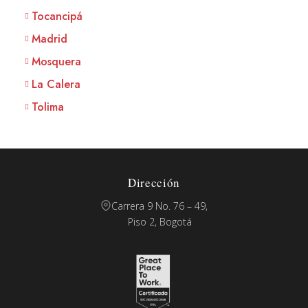
Tocancipá
Madrid
Mosquera
La Calera
Tolima
Dirección
Carrera 9 No. 76 – 49,
Piso 2, Bogotá