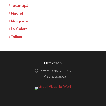
Tocancipá
Madrid
Mosquera
La Calera
Tolima
Dirección
Carrera 9 No. 76 – 49,
Piso 2, Bogotá