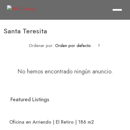
Santa Teresita
Ordenar por:
Orden por defecto
No hemos encontrado ningún anuncio.
Featured Listings
$20,579,400
/Mes
Oficina en Arriendo | El Retiro | 186 m2