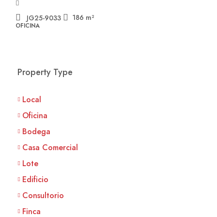
186
m²
JG25-9033
OFICINA
Property Type
Local
Oficina
Bodega
Casa Comercial
Lote
Edificio
Consultorio
Finca