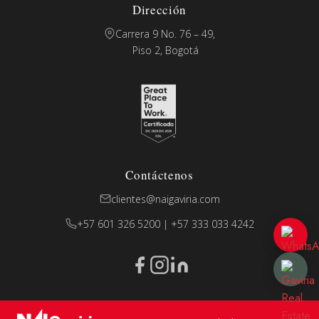
Dirección
Carrera 9 No. 76 – 49,
Piso 2, Bogotá
Contáctenos
clientes@naigaviria.com
+57 601 326 5200 | +57 333 033 4242