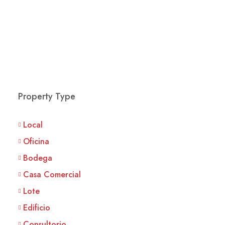
Property Type
Local
Oficina
Bodega
Casa Comercial
Lote
Edificio
Consultorio