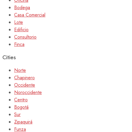
Oficina
Bodega
Casa Comercial
Lote
Edificio
Consultorio
Finca
Cities
Norte
Chapinero
Occidente
Noroccidente
Centro
Bogotá
Sur
Zipaquirá
Funza