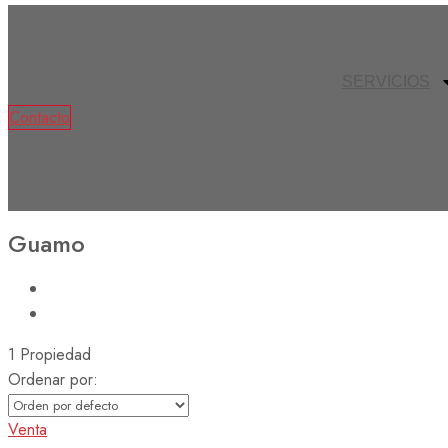
SERVICIOS
Contacto
Guamo
1 Propiedad
Ordenar por:
Venta