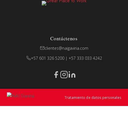
Contáctenos
clientes@naigaviria.com
+57 601 326 5200 | +57 333 033 4242
Tratamiento de datos personales