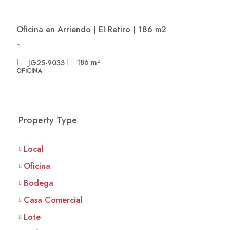
Oficina en Arriendo | El Retiro | 186 m2
186
m²
JG25-9033
OFICINA
Property Type
Local
Oficina
Bodega
Casa Comercial
Lote