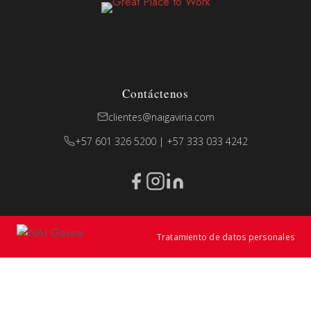
Contáctenos
clientes@naigaviria.com
+57 601 326 5200 | +57 333 033 4242
Tratamiento de datos personales