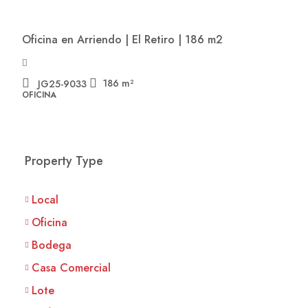
Oficina en Arriendo | El Retiro | 186 m2
186
m²
JG25-9033
OFICINA
Property Type
Local
Oficina
Bodega
Casa Comercial
Lote