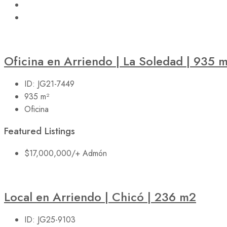
Oficina en Arriendo | La Soledad | 935 
ID:
JG21-7449
935
m²
Oficina
Featured Listings
$17,000,000
/+ Admón
Local en Arriendo | Chicó | 236 m2
ID:
JG25-9103