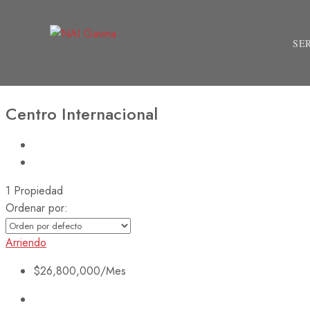
SE
Centro Internacional
1 Propiedad
Ordenar por:
Arriendo
$26,800,000
/Mes